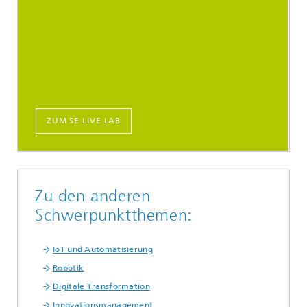
ZUM SE LIVE LAB
Zu den anderen
Schwerpunktthemen:
IoT und Automatisierung
Robotik
Digitale Transformation
Innovationsmanagement