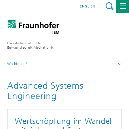
ENGLISH
Fraunhofer-Institut für
Entwurfstechnik Mechatronik
Wo bin ich?
Startseite
Advanced Systems
Themen
Engineering
Wertschöpfung im Wandel