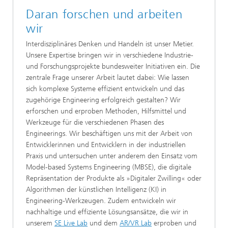
Daran forschen und arbeiten
wir
Interdisziplinäres Denken und Handeln ist unser Metier.
Unsere Expertise bringen wir in verschiedene Industrie-
und Forschungsprojekte bundesweiter Initiativen ein. Die
zentrale Frage unserer Arbeit lautet dabei: Wie lassen
sich komplexe Systeme effizient entwickeln und das
zugehörige Engineering erfolgreich gestalten? Wir
erforschen und erproben Methoden, Hilfsmittel und
Werkzeuge für die verschiedenen Phasen des
Engineerings. Wir beschäftigen uns mit der Arbeit von
Entwicklerinnen und Entwicklern in der industriellen
Praxis und untersuchen unter anderem den Einsatz vom
Model-based Systems Engineering (MBSE), die digitale
Repräsentation der Produkte als »Digitaler Zwilling« oder
Algorithmen der künstlichen Intelligenz (KI) in
Engineering-Werkzeugen. Zudem entwickeln wir
nachhaltige und effiziente Lösungsansätze, die wir in
unserem
SE Live Lab
und dem
AR/VR Lab
erproben und