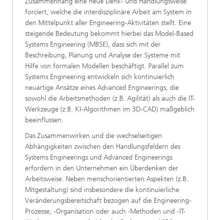
Zusammenhang eine neue Denk- und Handlungsweise
forciert, welche die interdisziplinäre Arbeit am System in
den Mittelpunkt aller Engineering-Aktivitäten stellt. Eine
steigende Bedeutung bekommt hierbei das Model-Based
Systems Engineering (MBSE), dass sich mit der
Beschreibung, Planung und Analyse der Systeme mit
Hilfe von formalen Modellen beschäftigt. Parallel zum
Systems Engineering entwickeln sich kontinuierlich
neuartige Ansätze eines Advanced Engineerings, die
sowohl die Arbeitsmethoden (z.B. Agilität) als auch die IT-
Werkzeuge (z.B. KI-Algorithmen im 3D-CAD) maßgeblich
beeinflussen.
Das Zusammenwirken und die wechselseitigen
Abhängigkeiten zwischen den Handlungsfeldern des
Systems Engineerings und Advanced Engineerings
erfordern in den Unternehmen ein Überdenken der
Arbeitsweise. Neben menschorientierten Aspekten (z.B.
Mitgestaltung) sind insbesondere die kontinuierliche
Veränderungsbereitschaft bezogen auf die Engineering-
Prozesse, -Organisation oder auch -Methoden und -IT-