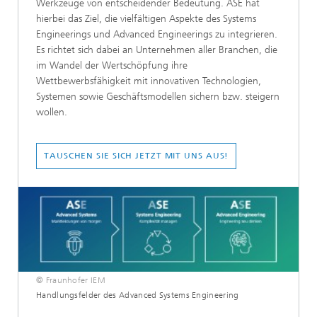
Werkzeuge von entscheidender Bedeutung. ASE hat
hierbei das Ziel, die vielfältigen Aspekte des Systems
Engineerings und Advanced Engineerings zu integrieren.
Es richtet sich dabei an Unternehmen aller Branchen, die
im Wandel der Wertschöpfung ihre
Wettbewerbsfähigkeit mit innovativen Technologien,
Systemen sowie Geschäftsmodellen sichern bzw. steigern
wollen.
TAUSCHEN SIE SICH JETZT MIT UNS AUS!
© Fraunhofer IEM
Handlungsfelder des Advanced Systems Engineering