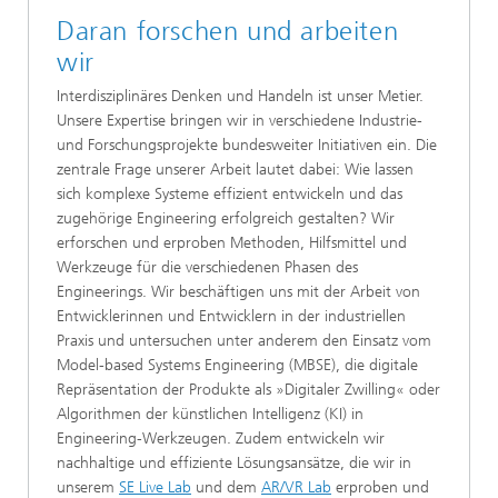
Daran forschen und arbeiten
wir
Interdisziplinäres Denken und Handeln ist unser Metier.
Unsere Expertise bringen wir in verschiedene Industrie-
und Forschungsprojekte bundesweiter Initiativen ein. Die
zentrale Frage unserer Arbeit lautet dabei: Wie lassen
sich komplexe Systeme effizient entwickeln und das
zugehörige Engineering erfolgreich gestalten? Wir
erforschen und erproben Methoden, Hilfsmittel und
Werkzeuge für die verschiedenen Phasen des
Engineerings. Wir beschäftigen uns mit der Arbeit von
Entwicklerinnen und Entwicklern in der industriellen
Praxis und untersuchen unter anderem den Einsatz vom
Model-based Systems Engineering (MBSE), die digitale
Repräsentation der Produkte als »Digitaler Zwilling« oder
Algorithmen der künstlichen Intelligenz (KI) in
Engineering-Werkzeugen. Zudem entwickeln wir
nachhaltige und effiziente Lösungsansätze, die wir in
unserem
SE Live Lab
und dem
AR/VR Lab
erproben und