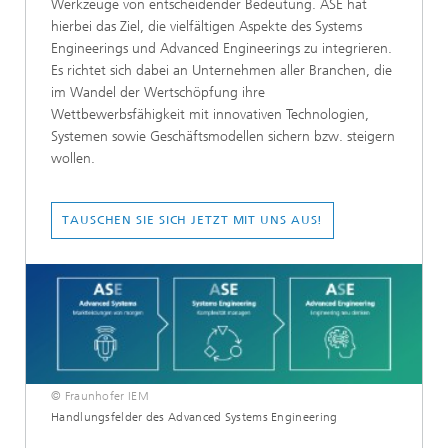
Werkzeuge von entscheidender Bedeutung. ASE hat
hierbei das Ziel, die vielfältigen Aspekte des Systems
Engineerings und Advanced Engineerings zu integrieren.
Es richtet sich dabei an Unternehmen aller Branchen, die
im Wandel der Wertschöpfung ihre
Wettbewerbsfähigkeit mit innovativen Technologien,
Systemen sowie Geschäftsmodellen sichern bzw. steigern
wollen.
TAUSCHEN SIE SICH JETZT MIT UNS AUS!
© Fraunhofer IEM
Handlungsfelder des Advanced Systems Engineering