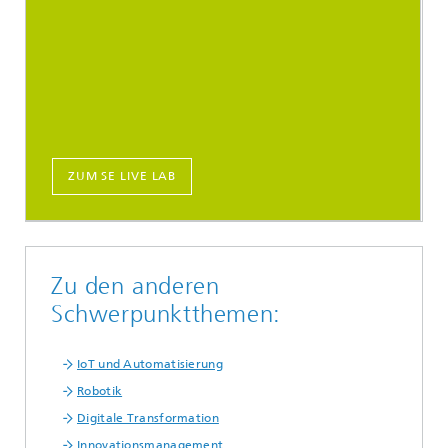
ZUM SE LIVE LAB
Zu den anderen
Schwerpunktthemen:
IoT und Automatisierung
Robotik
Digitale Transformation
Innovationsmanagement