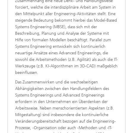
Zusammenhang eine neue Denk- und Handlungsweise
forciert, welche die interdisziplinäre Arbeit am System in
den Mittelpunkt aller Engineering-Aktivitäten stellt. Eine
steigende Bedeutung bekommt hierbei das Model-Based
Systems Engineering (MBSE), dass sich mit der
Beschreibung, Planung und Analyse der Systeme mit
Hilfe von formalen Modellen beschäftigt. Parallel zum
Systems Engineering entwickeln sich kontinuierlich
neuartige Ansätze eines Advanced Engineerings, die
sowohl die Arbeitsmethoden (z.B. Agilität) als auch die IT-
Werkzeuge (z.B. KI-Algorithmen im 3D-CAD) maßgeblich
beeinflussen.
Das Zusammenwirken und die wechselseitigen
Abhängigkeiten zwischen den Handlungsfeldern des
Systems Engineerings und Advanced Engineerings
erfordern in den Unternehmen ein Überdenken der
Arbeitsweise. Neben menschorientierten Aspekten (z.B.
Mitgestaltung) sind insbesondere die kontinuierliche
Veränderungsbereitschaft bezogen auf die Engineering-
Prozesse, -Organisation oder auch -Methoden und -IT-