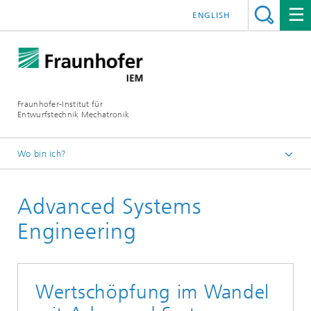
ENGLISH
Fraunhofer-Institut für
Entwurfstechnik Mechatronik
Wo bin ich?
Startseite
Advanced Systems
Themen
Engineering
Wertschöpfung im Wandel