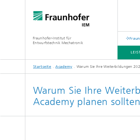
Fraunhofer-Institut für
Fraun
Entwurfstechnik Mechatronik
LEI
Startseite
Academy
Warum Sie Ihre Weiterbildungen 202
THEMEN
ACADEMY
NEWSROOM
ÜBER UNS
Warum Sie Ihre Weiter
Academy planen sollten