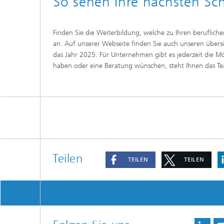
So sehen Ihre nächsten Sch
Finden Sie die Weiterbildung, welche zu Ihren beruflic
an. Auf unserer Webseite finden Sie auch unseren übers
das Jahr 2025. Für Unternehmen gibt es jederzeit die M
haben oder eine Beratung wünschen, steht Ihnen das Te
Teilen
TEILEN
TEILEN