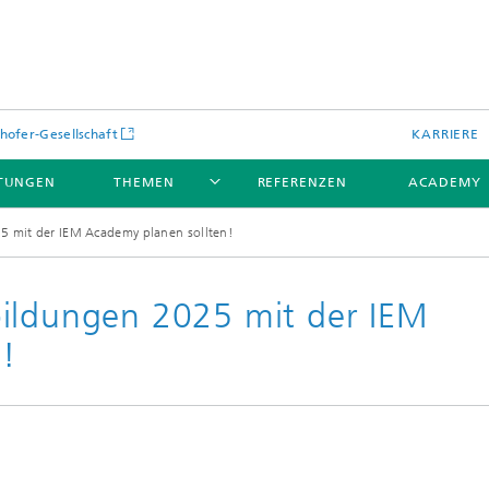
hofer-Gesellschaft
KARRIERE
STUNGEN
THEMEN
REFERENZEN
ACADEMY
5 mit der IEM Academy planen sollten!
bildungen 2025 mit der IEM
!