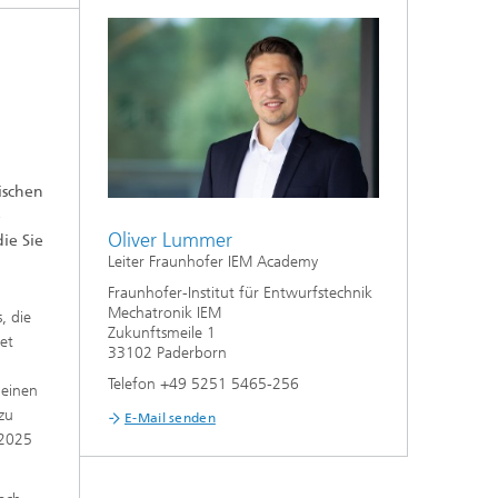
ischen
e
Oliver Lummer
ie Sie
Leiter Fraunhofer IEM Academy
Fraunhofer-Institut für Entwurfstechnik
Mechatronik IEM
, die
Zukunftsmeile 1
et
33102 Paderborn
Telefon +49 5251 5465-256
 einen
zu
E-Mail senden
 2025