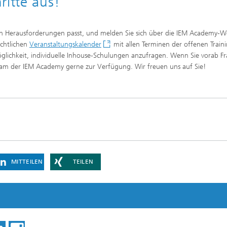
ritte aus!
hen Herausforderungen passt, und melden Sie sich über die IEM Academy-W
ichtlichen
Veranstaltungskalender
mit allen Terminen der offenen Traini
öglichkeit, individuelle Inhouse-Schulungen anzufragen. Wenn Sie vorab F
am der IEM Academy gerne zur Verfügung. Wir freuen uns auf Sie!
MITTEILEN
TEILEN