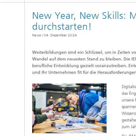
New Year, New Skills: 
durchstarten!
News /
04. Dezember 2024
Weiterbildungen sind ein Schlüssel, um in Zeiten 
Wandel auf dem neuesten Stand zu bleiben. Die I
berufliche Entwicklung gezielt voranzutreiben. En
und Ihr Unternehmen fit für die Herausforderung
Digital
das Eng
unsere 
spannen
Wissens
gestalt
zum Jah