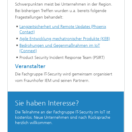
Schwerpunkten meist bei Unternehmen in der Region.
Bei bisherigen Treffen wurden u.a. bereits folgende
Fragestellungen behandelt:
Langzeitsicherheit und Remote Updates (Phoenix
Contact)
Agile Entwicklung mechatronischer Produkte (KEB)
Bedrohungen und Gegenmaßnahmen im IoT
(Connext)
Product Security Incident Response Team (PSIRT)
Veranstalter
Die Fachgruppe IT-Security wird gemeinsam organisiert
vom Fraunhofer IEM und seinen Partnern.
Sie haben Interesse?
Die Teilnahme an der Fachgruppe IT-Security im IoT ist
kostenlos. Neue Unternehmen sind nach Rücksprache
herzlich willkommen.