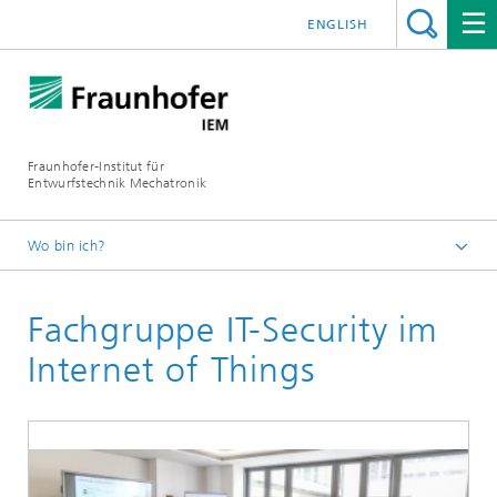
ENGLISH
Fraunhofer-Institut für
Entwurfstechnik Mechatronik
Wo bin ich?
Startseite
Fachgruppe IT-Security im
Über uns
Fachgruppen
Internet of Things