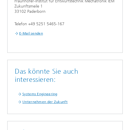
Fraunhofer-Institut für Entwurfstechnik Mechatronik IEM
Zukunftsmeile 1
33102 Paderborn
Telefon +49 5251 5465-167
E-Mail senden
Das könnte Sie auch
interessieren:
Systems Engineering
Unternehmen der Zukunft