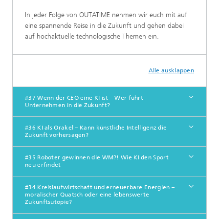
In jeder Folge von OUTATIME nehmen wir euch mit auf
eine spannende Reise in die Zukunft und gehen dabei
auf hochaktuelle technologische Themen ein.
Alle ausklappen
#37 Wenn der CEO eine KI ist – Wer führt
Unternehmen in die Zukunft?
#36 KI als Orakel – Kann künstliche Intelligenz die
Zukunft vorhersagen?
#35 Roboter gewinnen die WM?! Wie KI den Sport
neu erfindet
#34 Kreislaufwirtschaft und erneuerbare Energien –
moralischer Quatsch oder eine lebenswerte
Zukunftsutopie?