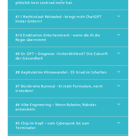
plötzlich kein Lenkrad mehr hat.
#11 Rechtsstaat Reloaded - bringt mich ChatGPT
hinter Gittern?
#10 Endstation Entertainment - wenn die KI die
Regie übernimmt
#9 Dr. GPT – Diagnose: Unsterblichkeit? Die Zukunft
der Gesundheit
#8 Kapitulation Klimawandel - 55 Grad im Schatten
#7 Bürokratie Burnout - KI statt Formulare, nervt
trotzdem!
#6 Vibe Engineering – Wenn Roboter, Roboter
entwickeln.
#5 Chip im Kopf – vom Cyberpunk bis zum
Terminator