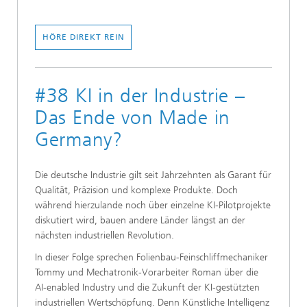
HÖRE DIREKT REIN
#38 KI in der Industrie –
Das Ende von Made in
Germany?
Die deutsche Industrie gilt seit Jahrzehnten als Garant für
Qualität, Präzision und komplexe Produkte. Doch
während hierzulande noch über einzelne KI-Pilotprojekte
diskutiert wird, bauen andere Länder längst an der
nächsten industriellen Revolution.
In dieser Folge sprechen Folienbau-Feinschliffmechaniker
Tommy und Mechatronik-Vorarbeiter Roman über die
AI-enabled Industry und die Zukunft der KI-gestützten
industriellen Wertschöpfung. Denn Künstliche Intelligenz