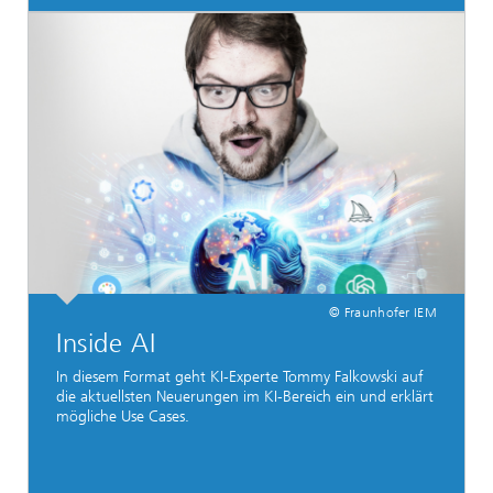
© Fraunhofer IEM
Inside AI
In diesem Format geht KI-Experte Tommy Falkowski auf
die aktuellsten Neuerungen im KI-Bereich ein und erklärt
mögliche Use Cases.