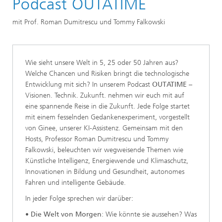
Podcast OUTATIME
mit Prof. Roman Dumitrescu und Tommy Falkowski
Wie sieht unsere Welt in 5, 25 oder 50 Jahren aus?
Welche Chancen und Risiken bringt die technologische
Entwicklung mit sich? In unserem Podcast
OUTATIME
–
Visionen. Technik. Zukunft. nehmen wir euch mit auf
eine spannende Reise in die Zukunft. Jede Folge startet
mit einem fesselnden Gedankenexperiment, vorgestellt
von Ginee, unserer KI-Assistenz. Gemeinsam mit den
Hosts, Professor Roman Dumitrescu und Tommy
Falkowski, beleuchten wir wegweisende Themen wie
Künstliche Intelligenz, Energiewende und Klimaschutz,
Innovationen in Bildung und Gesundheit, autonomes
Fahren und intelligente Gebäude.
In jeder Folge sprechen wir darüber:
•
Die Welt von Morgen
: Wie könnte sie aussehen? Was