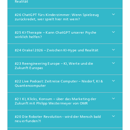
Realität
#26 ChatGPT fürs Kinderzimmer: Wenn Spielzeug
zurückredet, wer spielt hier mit wem?
#25 KI-Therapie – Kann ChatGPT unserer Psyche
wirklich helfen?
#24 Orakel 2026 – Zwischen KI-Hype und Realität
#23 Reengineering Europe – KI, Werte und die
Zukunft Europas
#22 Live Podcast: Zeitreise Computer – Nixdorf, KI &
Quantencomputer
#21 KI, Klicks, Konsum – über das Marketing der
Zukunft mit Philipp Westermeyer von OMR
#20 Die Roboter Revolution - wird der Mensch bald
neu erfunden?!