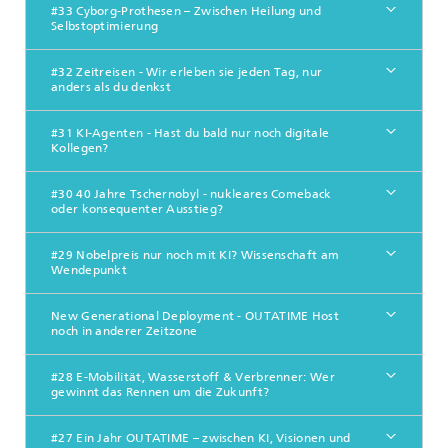
#33 Cyborg-Prothesen – Zwischen Heilung und
Selbstoptimierung
#32 Zeitreisen - Wir erleben sie jeden Tag, nur
anders als du denkst
#31 KI-Agenten - Hast du bald nur noch digitale
Kollegen?
#30 40 Jahre Tschernobyl - nukleares Comeback
oder konsequenter Ausstieg?
#29 Nobelpreis nur noch mit KI? Wissenschaft am
Wendepunkt
New Generational Deployment - OUTATIME Host
noch in anderer Zeitzone
#28 E-Mobilität, Wasserstoff & Verbrenner: Wer
gewinnt das Rennen um die Zukunft?
#27 Ein Jahr OUTATIME – zwischen KI, Visionen und