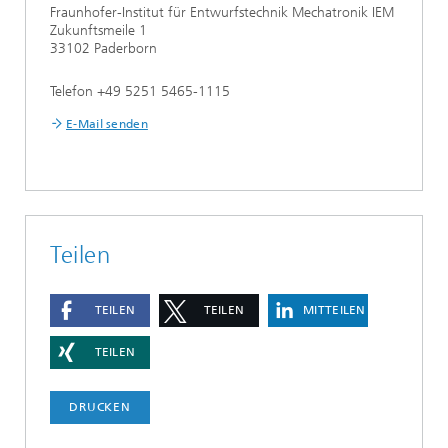
Fraunhofer-Institut für Entwurfstechnik Mechatronik IEM
Zukunftsmeile 1
33102 Paderborn
Telefon +49 5251 5465-1115
E-Mail senden
Teilen
TEILEN
TEILEN
MITTEILEN
TEILEN
DRUCKEN