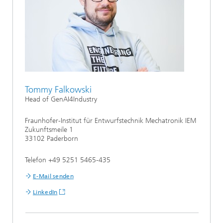
Tommy Falkowski
Head of GenAI4Industry
Fraunhofer-Institut für Entwurfstechnik Mechatronik IEM
Zukunftsmeile 1
33102 Paderborn
Telefon +49 5251 5465-435
E-Mail senden
LinkedIn