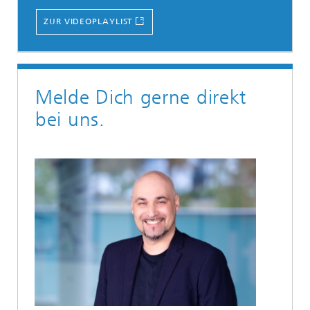
ZUR VIDEOPLAYLIST
Melde Dich gerne direkt
bei uns.