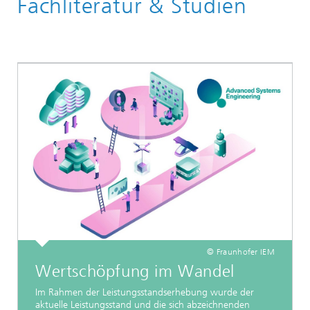
Fachliteratur & Studien
© Fraunhofer IEM
Wertschöpfung im Wandel
Im Rahmen der Leistungsstandserhebung wurde der
aktuelle Leistungsstand und die sich abzeichnenden