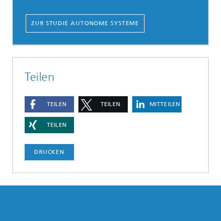
ZUR STUDIE AUTONOME SYSTEME
Teilen
TEILEN
TEILEN
MITTEILEN
TEILEN
DRUCKEN