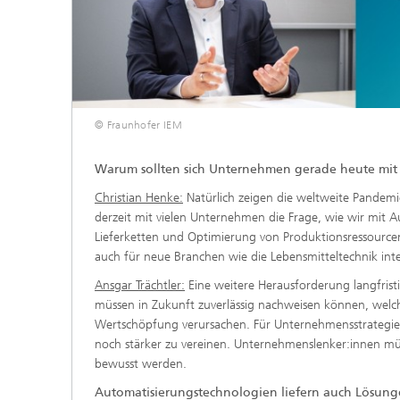
© Fraunhofer IEM
Warum sollten sich Unternehmen gerade heute mit
Christian Henke:
Natürlich zeigen die weltweite Pandemie
derzeit mit vielen Unternehmen die Frage, wie wir mit 
Lieferketten und Optimierung von Produktionsressourc
auch für neue Branchen wie die Lebensmitteltechnik int
Ansgar Trächtler:
Eine weitere Herausforderung langfrist
müssen in Zukunft zuverlässig nachweisen können, welc
Wertschöpfung verursachen. Für Unternehmensstrategi
noch stärker zu vereinen. Unternehmenslenker:innen müs
bewusst werden.
Automatisierungstechnologien liefern auch Lösunge