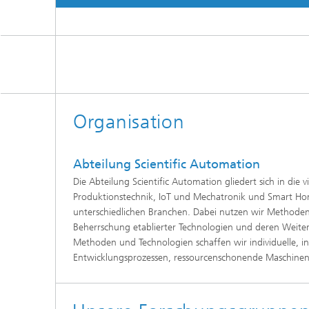
Organisation
Abteilung Scientific Automation
Die Abteilung Scientific Automation gliedert sich in die
Produktionstechnik, IoT und Mechatronik und Smart Hom
unterschiedlichen Branchen. Dabei nutzen wir Methoden d
Beherrschung etablierter Technologien und deren Weitere
Methoden und Technologien schaffen wir individuelle, i
Entwicklungsprozessen, ressourcenschonende Maschine