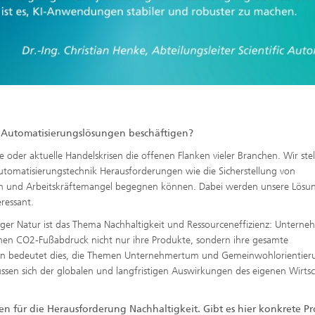
 Automatisierungslösungen beschäftigen?
 oder aktuelle Handelskrisen die offenen Flanken vieler Branchen. Wir ste
Automatisierungstechnik Herausforderungen wie die Sicherstellung von
en und Arbeitskräftemangel begegnen können. Dabei werden unsere Lösu
eressant.
iger Natur ist das Thema Nachhaltigkeit und Ressourceneffizienz: Untern
hen CO2-Fußabdruck nicht nur ihre Produkte, sondern ihre gesamte
en bedeutet dies, die Themen Unternehmertum und Gemeinwohlorientier
sen sich der globalen und langfristigen Auswirkungen des eigenen Wirts
n für die Herausforderung Nachhaltigkeit. Gibt es hier konkrete Pr