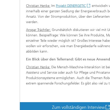
Christian Henke:
Im
Projekt DENERGETIC
entwickeln w
innerhalb einer ganzen Siedlung der Energieverbrauch be
Ansatz. Von der Stromproduktion, über den Lieferanten 
werden.
Ansgar Trächtler:
Grundsätzlich diskutieren wir viel mit 
können. Beispielfrage: Wie können Sie ihre Produkte, M
einzelner Teile wieder möglich ist? Großes Interesse h
wollen wir erforschen, wie man Energiebedarfe währen
abbilden kann.
Ein Blick über den Tellerrand: Gibt es neue Anwen
Christian Henke:
Die Mensch-Maschine-Interaktion ist be
Assistenz und Service oder auch für Pflege und Privatan
Produktionssysteme ermöglichen. Auch die Themen Robo
extrem spannende Forschungsfelder. Es gibt also viel zu 
Zum vollständigen Interview