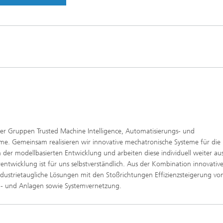
 vier Gruppen Trusted Machine Intelligence, Automatisierungs- und
e. Gemeinsam realisieren wir innovative mechatronische Systeme für die
er modellbasierten Entwicklung und arbeiten diese individuell weiter aus
ntwicklung ist für uns selbstverständlich. Aus der Kombination innovative
ndustrietaugliche Lösungen mit den Stoßrichtungen Effizienzsteigerung vo
n- und Anlagen sowie Systemvernetzung.