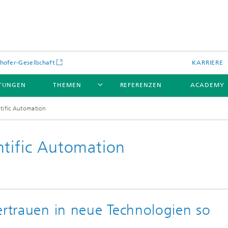
hofer-Gesellschaft
KARRIERE
STUNGEN
THEMEN
REFERENZEN
ACADEMY
tific Automation
ntific Automation
ertrauen in neue Technologien so