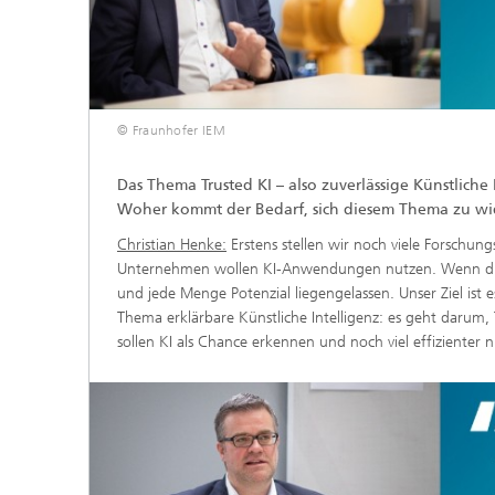
© Fraunhofer IEM
Das Thema Trusted KI – also zuverlässige Künstlic
Woher kommt der Bedarf, sich diesem Thema zu w
Christian Henke:
Erstens stellen wir noch viele Forschun
Unternehmen wollen KI-Anwendungen nutzen. Wenn die Te
und jede Menge Potenzial liegengelassen. Unser Ziel ist
Thema erklärbare Künstliche Intelligenz: es geht daru
sollen KI als Chance erkennen und noch viel effizienter 