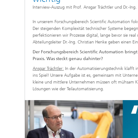
Interview-Auszug mit Prof. Ansgar Trächtler und Dr.-Ing.
In unserem Forschungsbereich Scientific Automation fo
Der steigenden Komplexität technischer Systeme begegne
perfektionieren wir Prozesse digital, lange bevor sie rea
Abteilungsleiter Dr.-Ing. Christian Henke geben einen E
Der Forschungsbereich Scientific Automation bring
Praxis. Was steckt genau dahinter?
Ansgar Trächtler:
In der Automatisierungstechnik klafft 
ins Spiel! Unsere Aufgabe ist es, gemeinsam mit Unte
kleine und mittlere Unternehmen müssen oft mühsam Kap
Lösungen wie der Teilautomatisierung.