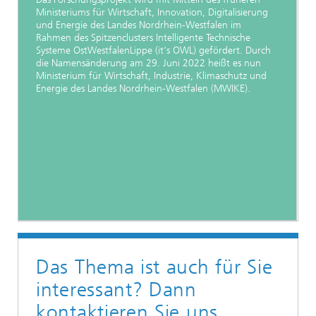
Ministeriums für Wirtschaft, Innovation, Digitalisierung
und Energie des Landes Nordrhein-Westfalen im
Rahmen des Spitzenclusters Intelligente Technische
Systeme OstWestfalenLippe (it‘s OWL) gefördert. Durch
die Namensänderung am 29. Juni 2022 heißt es nun
Ministerium für Wirtschaft, Industrie, Klimaschutz und
Energie des Landes Nordrhein-Westfalen (MWIKE).
Das Thema ist auch für Sie
interessant? Dann
kontaktieren Sie uns