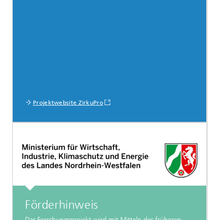
Projektwebsite ZirkuPro
Förderhinweis
Das Forschungsprojekt wird mit Mitteln des früheren