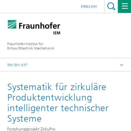
ENGLISH
Fraunhofer-Institut für
Entwurfstechnik Mechatronik
Wo bin ich?
Startseite
Systematik für zirkuläre
Referenzen
Produktentwicklung
intelligenter technischer
Systeme
Forschungsprojekt ZirkuPro