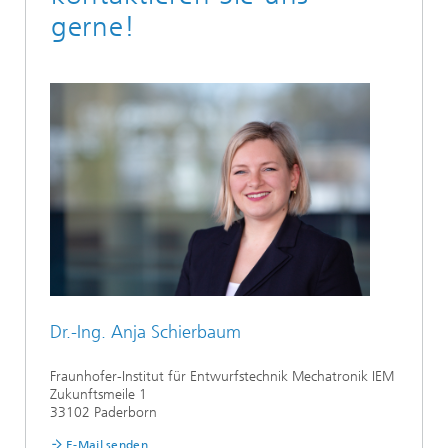
gerne!
Dr.-Ing. Anja Schierbaum
Fraunhofer-Institut für Entwurfstechnik Mechatronik IEM
Zukunftsmeile 1
33102 Paderborn
E-Mail senden