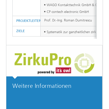
WAGO Kontakttechnik GmbH & Co. KG
CP contech electronic GmbH
Prof. Dr.-Ing. Roman Dumitrescu
PROJEKTLEITER
ZIELE
Systematik zur ganzheitlichen zirkulären 
Weitere Informationen