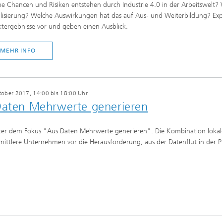
e Chancen und Risiken entstehen durch Industrie 4.0 in der Arbeitswelt? Wi
alisierung? Welche Auswirkungen hat das auf Aus- und Weiterbildung? Expe
ktergebnisse vor und geben einen Ausblick.
MEHR INFO
tober 2017, 14:00 bis 18:00 Uhr
 Daten Mehrwerte gene­rieren
nter dem Fokus "Aus Daten Mehrwerte generieren". Die Kombination lokale
mittlere Unternehmen vor die Herausforderung, aus der Datenflut in der 