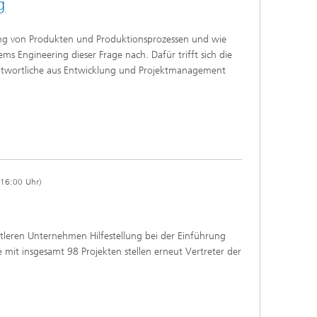
g
ng von Produkten und Produktionsprozessen und wie
s Engineering dieser Frage nach. Dafür trifft sich die
antwortliche aus Entwicklung und Projektmanagement
-16:00 Uhr)
ttleren Unternehmen Hilfestellung bei der Einführung
e mit insgesamt 98 Projekten stellen erneut Vertreter der