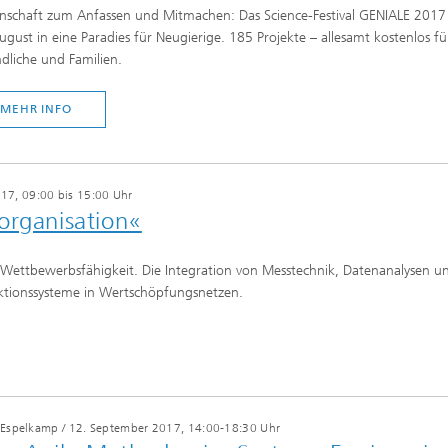
nschaft zum Anfassen und Mitmachen: Das Science-Festival GENIALE 2017 ve
ugust in eine Paradies für Neugierige. 185 Projekte – allesamt kostenlos 
dliche und Familien.
MEHR INFO
17, 09:00 bis 15:00 Uhr
organisation«
rn Wettbewerbsfähigkeit. Die Integration von Messtechnik, Datenanalysen un
ktionssysteme in Wertschöpfungsnetzen.
9 Espelkamp
/
12. September 2017, 14:00-18:30 Uhr