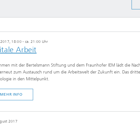
i 2017, 18:00 - ca. 21:00 Uhr
tale Arbeit
men mit der Bertelsmann Stiftung und dem Fraunhofer IEM lädt die Nachha
rneut zum Austausch rund um die Arbeitswelt der Zukunft ein. Das dritte
ologie in den Mittelpunkt.
MEHR INFO
ugust 2017