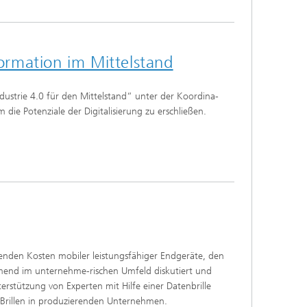
formation im Mittelstand
ustrie 4.0 für den Mittelstand“ unter der Koordina-
e Potenziale der Digitalisierung zu erschließen.
kenden Kosten mobiler leistungsfähiger Endgeräte, den
nehmend im unternehme-rischen Umfeld diskutiert und
rstützung von Experten mit Hilfe einer Datenbrille
Brillen in produzierenden Unternehmen.