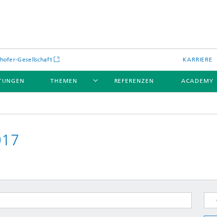
hofer-Gesellschaft
KARRIERE
STUNGEN
THEMEN
REFERENZEN
ACADEMY
017