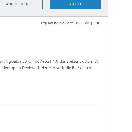
SUCHEN
ABBRECHEN
Ergebnisse pro Seite
10
20
30
ltigkeitsmaßnahme Arbeit 4.0 des Spitzenclusters it's
 Meetup im Denkwerk Herford stellt die Blockchain-