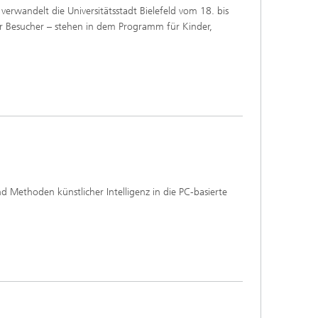
rwandelt die Universitätsstadt Bielefeld vom 18. bis
für Besucher – stehen in dem Programm für Kinder,
d Methoden künstlicher Intelligenz in die PC-basierte