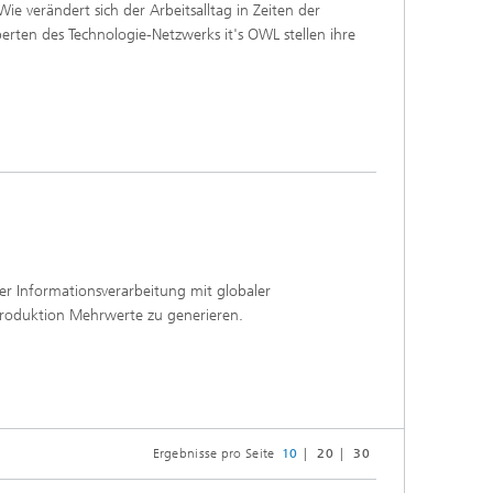
e verändert sich der Arbeitsalltag in Zeiten der
rten des Technologie-Netzwerks it's OWL stellen ihre
r Informationsverarbeitung mit globaler
Produktion Mehrwerte zu generieren.
Ergebnisse pro Seite
10
20
30