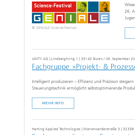
Wisse
26. A
Jugen
© GENIALE Science-Festival
UNITY AG | Lindberghring 1 | 33142 Büren
/
08. September 20
Fachgruppe »Projekt- & Prozess
Intelligent produzieren – Effizienz und Präzision steige
Steuerungstechnik ermöglicht selbstoptimierende Produ
MEHR INFO
Harting Applied Technologies | Marienwerderstraße 3 | 3233