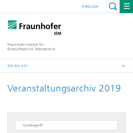
ENGLISH
Fraunhofer-Institut für
Entwurfstechnik Mechatronik
Wo bin ich?
Startseite
Veranstaltungsarchiv 2019
Termine