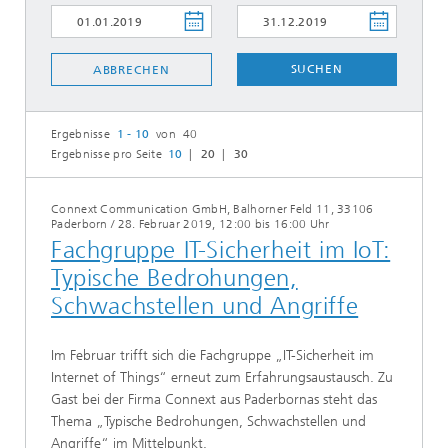
SUCHEN
ABBRECHEN
Ergebnisse
1 - 10
von 40
Ergebnisse pro Seite
10
20
30
Connext Communication GmbH, Balhorner Feld 11, 33106
Paderborn
/
28. Februar 2019, 12:00 bis 16:00 Uhr
Fachgruppe IT-Sicherheit im IoT:
Typische Bedrohungen,
Schwachstellen und Angriffe
Im Februar trifft sich die Fachgruppe „IT-Sicherheit im
Internet of Things“ erneut zum Erfahrungsaustausch. Zu
Gast bei der Firma Connext aus Paderbornas steht das
Thema „Typische Bedrohungen, Schwachstellen und
Angriffe“ im Mittelpunkt.