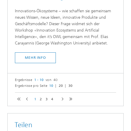
Innovations-Ökosysteme – wie schaffen sie gemeinsam
neues Wissen, neue Ideen, innovative Produkte und
Geschäftsmodelle? Dieser Frage widmet sich der
Workshop «Innovation Ecosystems and Artificial
Intelligence», den it’s OWL gemeinsam mit Prof. Elias
Carayannis (George Washington University) anbietet.
MEHR INFO
Ergebnisse
1 - 10
von 40
Ergebnisse pro Seite
10
20
30
1
2
3
4
Teilen