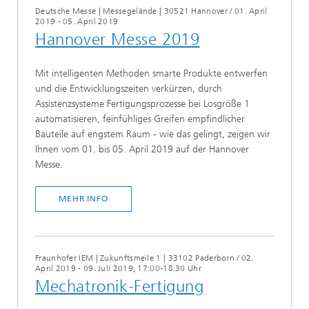
Deutsche Messe | Messegelände | 30521 Hannover
/
01. April
2019 - 05. April 2019
Hannover Messe 2019
Mit intelligenten Methoden smarte Produkte entwerfen
und die Entwicklungszeiten verkürzen, durch
Assistenzsysteme Fertigungsprozesse bei Losgröße 1
automatisieren, feinfühliges Greifen empfindlicher
Bauteile auf engstem Raum - wie das gelingt, zeigen wir
Ihnen vom 01. bis 05. April 2019 auf der Hannover
Messe.
MEHR INFO
Fraunhofer IEM | Zukunftsmeile 1 | 33102 Paderborn
/
02.
April 2019 - 09. Juli 2019, 17:00-18:30 Uhr
Mechatronik-Fertigung