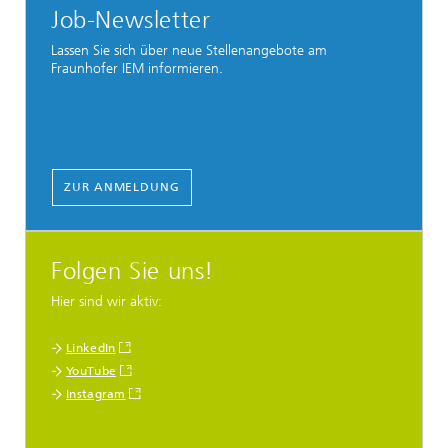
Job-Newsletter
Lassen Sie sich über neue Stellenangebote am
Fraunhofer IEM informieren.
ZUR ANMELDUNG
Folgen Sie uns!
Hier sind wir aktiv:
LinkedIn
YouTube
Instagram