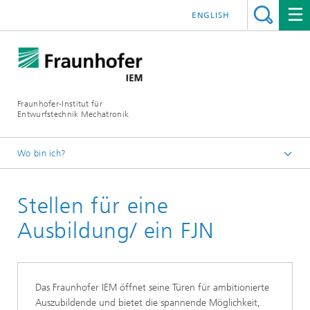
ENGLISH
Fraunhofer-Institut für
Entwurfstechnik Mechatronik
Wo bin ich?
Startseite
Stellen für eine
Karriere
Ausbildung/ ein FJN
Das Fraunhofer IEM öffnet seine Türen für ambitionierte
Auszubildende und bietet die spannende Möglichkeit,