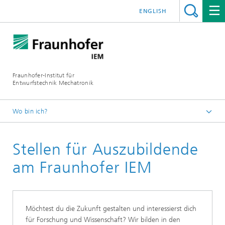
ENGLISH
Fraunhofer-Institut für
Entwurfstechnik Mechatronik
Wo bin ich?
Startseite
Stellen für Auszubildende
Karriere
am Fraunhofer IEM
Möchtest du die Zukunft gestalten und interessierst dich
für Forschung und Wissenschaft? Wir bilden in den