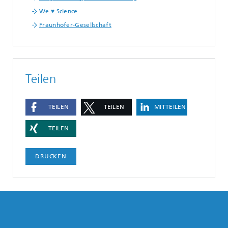
We ♥ Science
Fraunhofer-Gesellschaft
Teilen
TEILEN
TEILEN
MITTEILEN
TEILEN
DRUCKEN