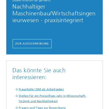
Duales Studium (all genders)
Nachhaltiger
Maschinenbau/Wirtschaftsingen
ieurwesen - praxisintegriert
ZUR AUSSCHREIBUNG
Das könnte Sie auch
interessieren:
Fraunhofer IEM als Arbeitgeber
Stellen für ein Freiwilliges Jahr in Wissenschaft,
Technik und Nachhaltigkeit
Fragen und Tipps zur Bewerbung