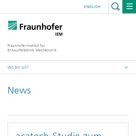
ENGLISH
Fraunhofer-Institut für
Entwurfstechnik Mechatronik
Wo bin ich?
Startseite
News
Newsroom
Pressearchiv 2016