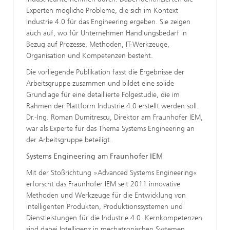
Experten mögliche Probleme, die sich im Kontext
Industrie 4.0 für das Engineering ergeben. Sie zeigen
auch auf, wo für Unternehmen Handlungsbedarf in
Bezug auf Prozesse, Methoden, IT-Werkzeuge,
Organisation und Kompetenzen besteht.
Die vorliegende Publikation fasst die Ergebnisse der
Arbeitsgruppe zusammen und bildet eine solide
Grundlage für eine detaillierte Folgestudie, die im
Rahmen der Plattform Industrie 4.0 erstellt werden soll.
Dr.-Ing. Roman Dumitrescu, Direktor am Fraunhofer IEM,
war als Experte für das Thema Systems Engineering an
der Arbeitsgruppe beteiligt.
Systems Engineering am Fraunhofer IEM
Mit der Stoßrichtung »Advanced Systems Engineering«
erforscht das Fraunhofer IEM seit 2011 innovative
Methoden und Werkzeuge für die Entwicklung von
intelligenten Produkten, Produktionssystemen und
Dienstleistungen für die Industrie 4.0. Kernkompetenzen
sind dabei Intelligenz in mechatronischen Systemen,