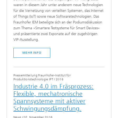
waren in diesem Jahr unter anderem neue Technologien
für die Vernetzung von verteilten Systemen, das Internet
of Things (IoT) sowie neue Softwaretechnologien. Das
Fraunhofer IEM beteiligte sich an der Podiumsdiskussion
zum Thema »Smartere Testsysteme für Smart Devices«
und präsentierte zwei Exponate auf der zugehörigen
VIP-Ausstellung.
MEHR INFO
Pressemitteilung Fraunhofer-Institut für
Produktionstechnologie IPT
/
2016
Industrie 4.0 im Fräsprozess:
Flexible, mechatronische
Spannsysteme mit aktiver
Schwingungsdämpfung.
News
/
02. November 2016