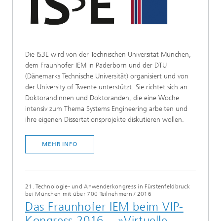
Die IS3E wird von der Technischen Universität München,
dem Fraunhofer IEM in Paderborn und der DTU
(Dänemarks Technische Universität) organisiert und von
der University of Twente unterstützt. Sie richtet sich an
Doktorandinnen und Doktoranden, die eine Woche
intensiv zum Thema Systems Engineering arbeiten und
ihre eigenen Dissertationsprojekte diskutieren wollen.
MEHR INFO
21. Technologie- und Anwenderkongress in Fürstenfeldbruck
bei München mit über 700 Teilnehmern
/
2016
Das Fraunhofer IEM beim VIP-
Kongress 2016 – »Virtuelle