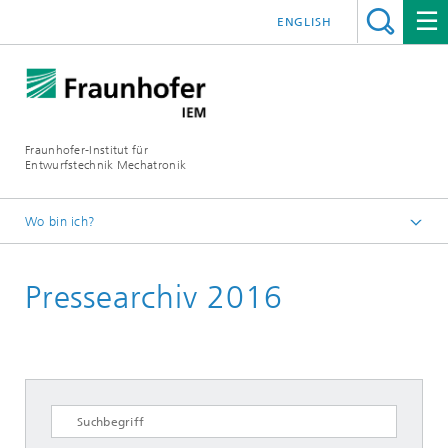
ENGLISH
Fraunhofer-Institut für
Entwurfstechnik Mechatronik
Wo bin ich?
Startseite
Pressearchiv 2016
Newsroom