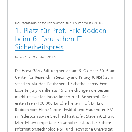
Deutschlands beste Innovation zur IT-Sicherheit
/
2016
1. Platz für Prof. Eric Bodden
beim 6. Deutschen IT-
Sicherheitspreis
News
/
07. Oktober 2016
Die Horst Görtz Stiftung verlieh am 6. Oktober 2016 am
Center for Research in Security and Privacy (CRISP) zum
sechsten Mal den Deutschen IT-Sicherheitspreis. Eine
Expertenjury wählte aus 45 Einreichungen die besten
markt-relevanten Innovationen zur IT-Sicherheit. Den
ersten Preis (100.000 Euro) erhielten Prof. Dr. Eric
Bodden vom Heinz Nixdorf Institut und Fraunhofer IEM
in Paderborn sowie Siegfried Rasthofer, Steven Arzt und
Marc Miltenberger (alle Fraunhofer Institut für Sichere
Informationstechnologie SIT und Technische Universität