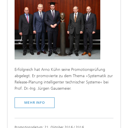
Erfolgreich hat Arno Kühn seine Promotionsprüfung
abgelegt. Er promovierte zu dem Thema »Systematik zur
Release-Planung intelligenter technischer Systeme« bei
Prof. Dr.-Ing. Jürgen Gausemeier.
MEHR INFO
Promotionsdatum: 21. Oktober 2016
/
2016