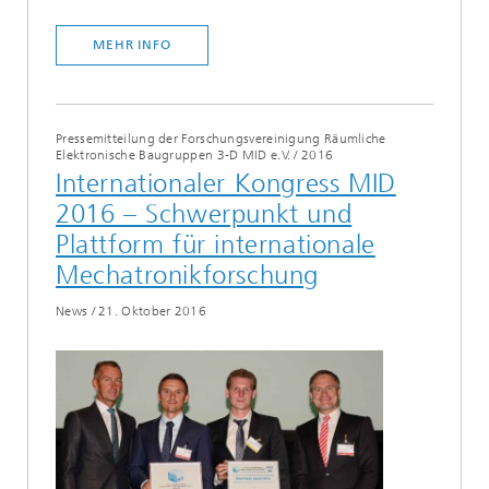
MEHR INFO
Pressemitteilung der Forschungsvereinigung Räumliche
Elektronische Baugruppen 3-D MID e.V.
/
2016
Internationaler Kongress MID
2016 – Schwerpunkt und
Plattform für internationale
Mechatronikforschung
News
/
21. Oktober 2016