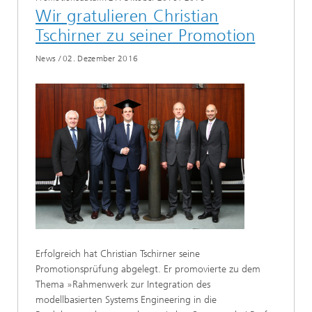
Wir gratulieren Christian
Tschirner zu seiner Promotion
News
/
02. Dezember 2016
Erfolgreich hat Christian Tschirner seine
Promotionsprüfung abgelegt. Er promovierte zu dem
Thema »Rahmenwerk zur Integration des
modellbasierten Systems Engineering in die