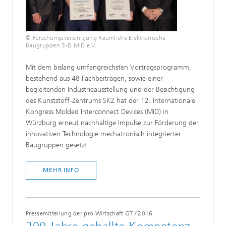
© Forschungsvereinigung Räumliche Elektronische
Baugruppen 3-D MID e.V.
Mit dem bislang umfangreichsten Vortragsprogramm,
bestehend aus 48 Fachbeiträgen, sowie einer
begleitenden Industrieausstellung und der Besichtigung
des Kunststoff-Zentrums SKZ hat der 12. Internationale
Kongress Molded Interconnect Devices (MID) in
Würzburg erneut nachhaltige Impulse zur Förderung der
innovativen Technologie mechatronisch integrierter
Baugruppen gesetzt.
MEHR INFO
Pressemitteilung der pro Wirtschaft GT
/
2016