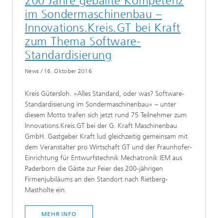
200 Jahre geballte Kompetenz
im Sondermaschinenbau –
Innovations.Kreis.GT bei Kraft
zum Thema Software-
Standardisierung
News
/
16. Oktober 2016
Kreis Gütersloh. »Alles Standard, oder was? Software-
Standardisierung im Sondermaschinenbau« – unter
diesem Motto trafen sich jetzt rund 75 Teilnehmer zum
Innovations.Kreis.GT bei der G. Kraft Maschinenbau
GmbH. Gastgeber Kraft lud gleichzeitig gemeinsam mit
dem Veranstalter pro Wirtschaft GT und der Fraunhofer-
Einrichtung für Entwurfstechnik Mechatronik IEM aus
Paderborn die Gäste zur Feier des 200-jährigen
Firmenjubiläums an den Standort nach Rietberg-
Mastholte ein.
MEHR INFO