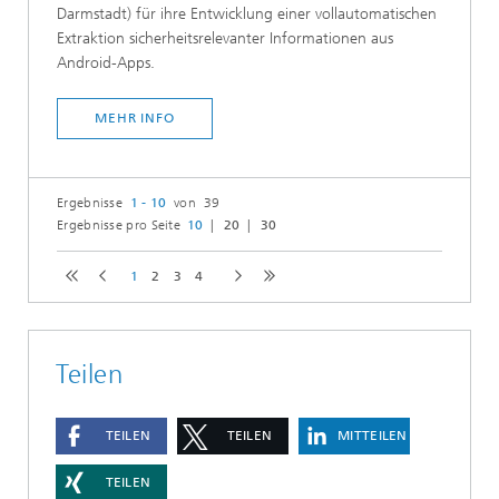
Darmstadt) für ihre Entwicklung einer vollautomatischen
Extraktion sicherheitsrelevanter Informationen aus
Android-Apps.
MEHR INFO
Ergebnisse
1 - 10
von 39
Ergebnisse pro Seite
10
20
30
1
2
3
4
Teilen
TEILEN
TEILEN
MITTEILEN
TEILEN