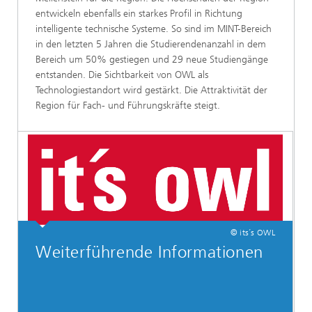
entwickeln ebenfalls ein starkes Profil in Richtung
intelligente technische Systeme. So sind im MINT-Bereich
in den letzten 5 Jahren die Studierendenanzahl in dem
Bereich um 50% gestiegen und 29 neue Studiengänge
entstanden. Die Sichtbarkeit von OWL als
Technologiestandort wird gestärkt. Die Attraktivität der
Region für Fach- und Führungskräfte steigt.
© its´s OWL
Weiterführende Informationen