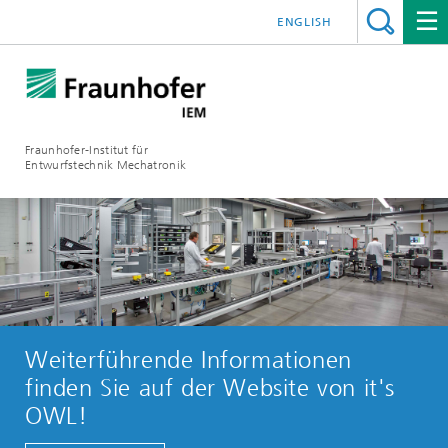
ENGLISH
Fraunhofer-Institut für
Entwurfstechnik Mechatronik
Weiterführende Informationen
finden Sie auf der Website von it's
OWL!