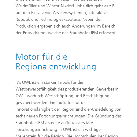
Weidmüller und Wincor Nixdorf. Inhaltlich geht es z.B.
um den Einsatz von Assistenzsystemen, interaktive
Robotik und Technologieakzeptanz. Neben der
Produktion ergeben sich auch Änderungen im Bereich
der Entwicklung, welche das Fraunhofer IEM erforscht.
Motor für die
Regionalentwicklung
it's OWL ist ein starker Impuls für die
Wettbewerbsfähigkeit des produzierenden Gewerbes in
OWL, wodurch Wertschöpfung und Beschäftigung
gesichert werden. Ein Indikator für die
Innovationsfähigkeit der Region sind die Ansiedelung von
sechs neuen Forschungseinrichtungen. Die Gründung des
Fraunhofer IEM als erste außeruniversitäre
Forschungseinrichtung in OWL ist ein wichtiger
Meilenstein für die Region. Die Hochschulen der Region