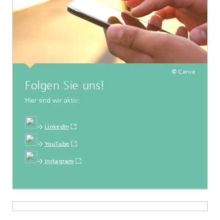
© Canva
Folgen Sie uns!
Hier sind wir aktiv:
LinkedIn
YouTube
Instagram