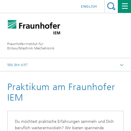
ENGLISH
Fraunhofer-Institut für
Entwurfstechnik Mechatronik
Wo bin ich?
Startseite
Praktikum am Fraunhofer
Karriere
IEM
Du möchtest praktische Erfahrungen sammeln und Dich
beruflich weiterentwickeln? Wir bieten spannende