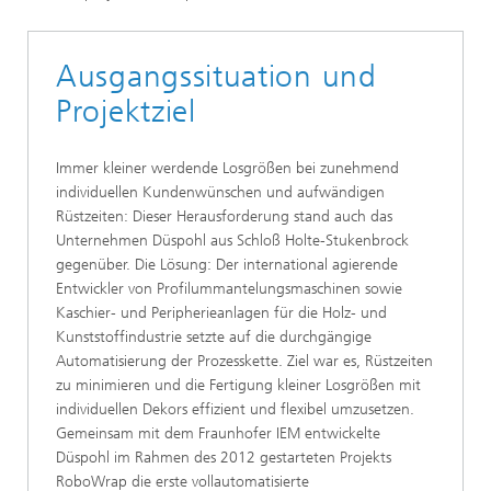
Ausgangssituation und
Projektziel
Immer kleiner werdende Losgrößen bei zunehmend
individuellen Kundenwünschen und aufwändigen
Rüstzeiten: Dieser Herausforderung stand auch das
Unternehmen Düspohl aus Schloß Holte-Stukenbrock
gegenüber. Die Lösung: Der international agierende
Entwickler von Profilummantelungsmaschinen sowie
Kaschier- und Peripherieanlagen für die Holz- und
Kunststoffindustrie setzte auf die durchgängige
Automatisierung der Prozesskette. Ziel war es, Rüstzeiten
zu minimieren und die Fertigung kleiner Losgrößen mit
individuellen Dekors effizient und flexibel umzusetzen.
Gemeinsam mit dem Fraunhofer IEM entwickelte
Düspohl im Rahmen des 2012 gestarteten Projekts
RoboWrap die erste vollautomatisierte