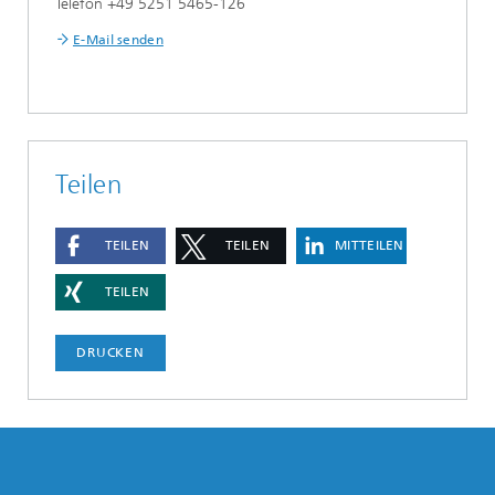
Telefon +49 5251 5465-126
E-Mail senden
Teilen
TEILEN
TEILEN
MITTEILEN
TEILEN
DRUCKEN