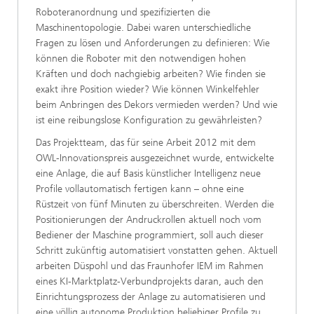
Roboteranordnung und spezifizierten die
Maschinentopologie. Dabei waren unterschiedliche
Fragen zu lösen und Anforderungen zu definieren: Wie
können die Roboter mit den notwendigen hohen
Kräften und doch nachgiebig arbeiten? Wie finden sie
exakt ihre Position wieder? Wie können Winkelfehler
beim Anbringen des Dekors vermieden werden? Und wie
ist eine reibungslose Konfiguration zu gewährleisten?
Das Projektteam, das für seine Arbeit 2012 mit dem
OWL-Innovationspreis ausgezeichnet wurde, entwickelte
eine Anlage, die auf Basis künstlicher Intelligenz neue
Profile vollautomatisch fertigen kann – ohne eine
Rüstzeit von fünf Minuten zu überschreiten. Werden die
Positionierungen der Andruckrollen aktuell noch vom
Bediener der Maschine programmiert, soll auch dieser
Schritt zukünftig automatisiert vonstatten gehen. Aktuell
arbeiten Düspohl und das Fraunhofer IEM im Rahmen
eines KI-Marktplatz-Verbundprojekts daran, auch den
Einrichtungsprozess der Anlage zu automatisieren und
eine völlig autonome Produktion beliebiger Profile zu