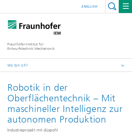
ENGLISH
Fraunhofer-Institut für
Entwurfstechnik Mechatronik
Wo bin ich?
Startseite
Robotik in der
Referenzen
Oberflächentechnik – Mit
maschineller Intelligenz zur
autonomen Produktion
Industrieprojekt mit düspohl