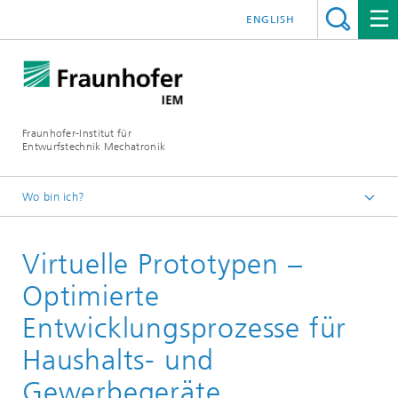
ENGLISH
Fraunhofer-Institut für
Entwurfstechnik Mechatronik
Wo bin ich?
Startseite
Virtuelle Prototypen –
Referenzen
Optimierte
Entwicklungsprozesse für
Haushalts- und
Gewerbegeräte