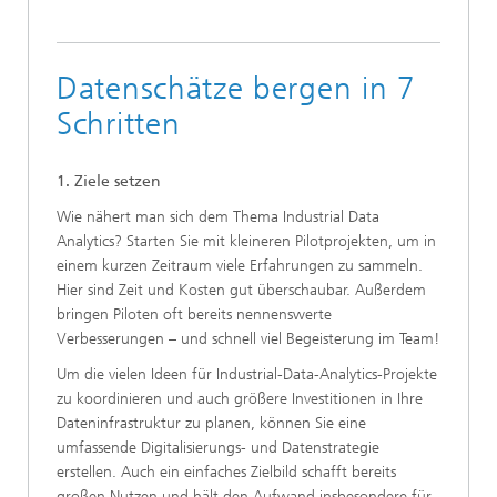
Datenschätze bergen in 7
Schritten
1. Ziele setzen
Wie nähert man sich dem Thema Industrial Data
Analytics? Starten Sie mit kleineren Pilotprojekten, um in
einem kurzen Zeitraum viele Erfahrungen zu sammeln.
Hier sind Zeit und Kosten gut überschaubar. Außerdem
bringen Piloten oft bereits nennenswerte
Verbesserungen – und schnell viel Begeisterung im Team!
Um die vielen Ideen für Industrial-Data-Analytics-Projekte
zu koordinieren und auch größere Investitionen in Ihre
Dateninfrastruktur zu planen, können Sie eine
umfassende Digitalisierungs- und Datenstrategie
erstellen. Auch ein einfaches Zielbild schafft bereits
großen Nutzen und hält den Aufwand insbesondere für