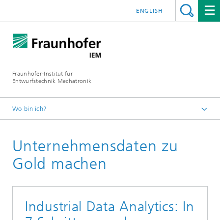
ENGLISH
Fraunhofer-Institut für
Entwurfstechnik Mechatronik
Wo bin ich?
Startseite
Unternehmensdaten zu
Newsroom
Newsletter
Gold machen
Industrial Data Analytics: In