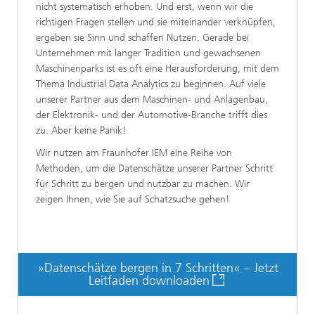
nicht systematisch erhoben. Und erst, wenn wir die
richtigen Fragen stellen und sie miteinander verknüpfen,
ergeben sie Sinn und schaffen Nutzen. Gerade bei
Unternehmen mit langer Tradition und gewachsenen
Maschinenparks ist es oft eine Herausforderung, mit dem
Thema Industrial Data Analytics zu beginnen. Auf viele
unserer Partner aus dem Maschinen- und Anlagenbau,
der Elektronik- und der Automotive-Branche trifft dies
zu. Aber keine Panik!
Wir nutzen am Fraunhofer IEM eine Reihe von
Methoden, um die Datenschätze unserer Partner Schritt
für Schritt zu bergen und nutzbar zu machen. Wir
zeigen Ihnen, wie Sie auf Schatzsuche gehen!
»Datenschätze bergen in 7 Schritten« – Jetzt
Leitfaden downloaden