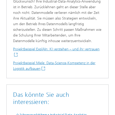
Glückwunsch! Ihre Industrial-Data-Analytics-Anwendung
ist in Betrieb. Zurücklehnen geht an dieser Stelle aber
noch nicht. Datenmodelle verlieren nämlich mit der Zeit
ihre Aktualität. Sie müssen also Strategien entwickeln,
um den Betrieb Ihres Datenmodells langfristig
sicherzustellen. Zu diesen Schritt passen Maßnahmen wie
die Schulung Ihrer Mitarbeitenden, um Ihre
Datenmodelle künftig inhouse weiterzuentwickeln.
Projektbeispiel ExplAIn: KI verstehen – und ihr vertrauen
Projektbeispiel Miele: Data-Science-Kompetenz in der
Logistik aufbauen
Das könnte Sie auch
interessieren:
Schwerpunktthema Industrial Data Analytics