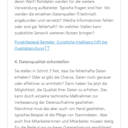
deren Wert! Rohdaten werden für die weitere
Verwendung aufbereitet. Typische Fragen sind hier: Wo
werden die einzelnen Datenquellen IT-technisch
angebunden und vernetzt? Welche Informationen fehlen
oder sind gar fehlerhaft? An welchen Stellen kann
zusätzliche Sensorik weiteren Nutzen bringen?
Projektbeispiel Benteler: Künstliche Intelligenz hilft bei
Qualitätsprüfung
4. Datenqualität sicherstellen
Sie stellen in Schritt 3 fest, dass Sie fehlerhafte Daten
erheben? Oder es gibt die Chance, Daten noch genauer
oder effektiver zu ermitteln? Dann haben Sie jetzt die
Möglichkeit, die Qualität Ihrer Daten zu erhöhen. Das
kann durch einzelne technische Maßnahmen zur
Verbesserung der Datenaufnahme geschehen.
Manchmal muss das aber auch von Hand geschehen,
typisches Beispiel ist die Pflege von Stammdaten. Aber
auch Ihre Mitarbeiterinnen und Mitarbeiter müssen stetig
für die Bedeutung sauberer Datenerfassung sensibilisiert