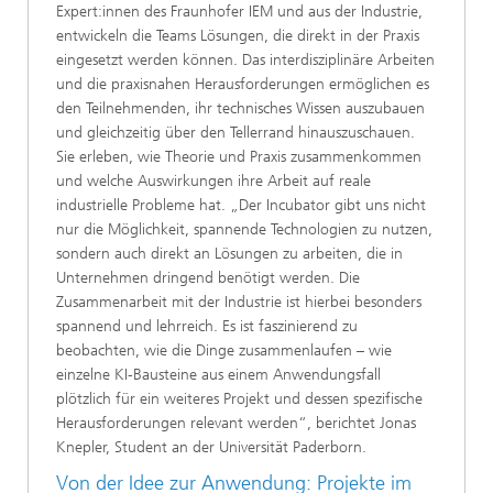
Expert:innen des Fraunhofer IEM und aus der Industrie,
entwickeln die Teams Lösungen, die direkt in der Praxis
eingesetzt werden können. Das interdisziplinäre Arbeiten
und die praxisnahen Herausforderungen ermöglichen es
den Teilnehmenden, ihr technisches Wissen auszubauen
und gleichzeitig über den Tellerrand hinauszuschauen.
Sie erleben, wie Theorie und Praxis zusammenkommen
und welche Auswirkungen ihre Arbeit auf reale
industrielle Probleme hat. „Der Incubator gibt uns nicht
nur die Möglichkeit, spannende Technologien zu nutzen,
sondern auch direkt an Lösungen zu arbeiten, die in
Unternehmen dringend benötigt werden. Die
Zusammenarbeit mit der Industrie ist hierbei besonders
spannend und lehrreich. Es ist faszinierend zu
beobachten, wie die Dinge zusammenlaufen – wie
einzelne KI-Bausteine aus einem Anwendungsfall
plötzlich für ein weiteres Projekt und dessen spezifische
Herausforderungen relevant werden“, berichtet Jonas
Knepler, Student an der Universität Paderborn.
Von der Idee zur Anwendung: Projekte im