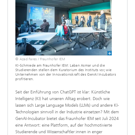
© Azad Fares / Fraunhofer IEM
KI-Schmiede am Fraunhofer IEM: Laban Asmar und die
Studierenden stellen dem Kuratorium des Instituts vor, wie
Unternehmen von der Innovationskraft des GenAI Incubators
profitieren.
Seit der Einführung von ChatGPT ist klar: Künstliche
Intelligenz (KI) hat unseren Alltag erobert. Doch wie
lassen sich Large Language Models (LLMs) und andere KI-
Technologien sinnvoll in der Industrie einsetzen? Mit dem
GenAI-Incubator bietet das Fraunhofer IEM seit Juli 2024
eine Antwort: eine Plattform, auf der hochmotivierte
Studierende und Wissenschaftler:innen in enger