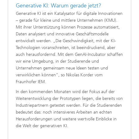
Generative KI: Warum gerade jetzt?
Generative KI ist ein Katalysator für digitale Innovationen
– gerade für kleine und mittlere Unternehmen (KMU).
Mit ihrer Unterstützung können Prozesse automatisiert,
Daten analysiert und innovative Geschäftsmodelle
entwickelt werden. „Die Geschwindigkeit, mit der KI-
Technologien voranschreiten, ist beeindruckend, aber
auch herausfordernd. Mit dem GenAI-Incubator schaffen
wir eine Umgebung, in der Studierende und
Unternehmen gemeinsam neue Ideen testen und
verwirklichen können“, so Nikolas Korder vom
Fraunhofer IEM.
In den kommenden Monaten wird der Fokus auf der
Weiterentwicklung der Prototypen liegen, die bereits von
Industriepartnern getestet werden. Für die Studierenden
bedeutet das: noch intensiveres Arbeiten an echten
Herausforderungen und weitere wertvolle Einblicke in
die Welt der generativen KI.