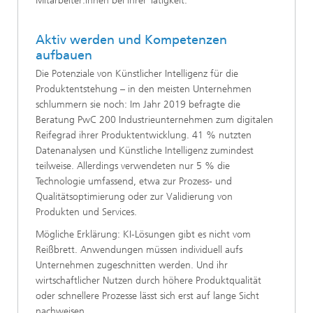
Mitarbeiter:innen bei ihrer Tätigkeit.
Aktiv werden und Kompetenzen
aufbauen
Die Potenziale von Künstlicher Intelligenz für die
Produktentstehung – in den meisten Unternehmen
schlummern sie noch: Im Jahr 2019 befragte die
Beratung PwC 200 Industrieunternehmen zum digitalen
Reifegrad ihrer Produktentwicklung. 41 % nutzten
Datenanalysen und Künstliche Intelligenz zumindest
teilweise. Allerdings verwendeten nur 5 % die
Technologie umfassend, etwa zur Prozess- und
Qualitätsoptimierung oder zur Validierung von
Produkten und Services.
Mögliche Erklärung: KI-Lösungen gibt es nicht vom
Reißbrett. Anwendungen müssen individuell aufs
Unternehmen zugeschnitten werden. Und ihr
wirtschaftlicher Nutzen durch höhere Produktqualität
oder schnellere Prozesse lässt sich erst auf lange Sicht
nachweisen.