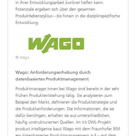
in ihrer Entwicklungsarbeit konkret helfen kann.
Potenziale ergeben sich über den gesamten
Produktlebenszyklus – bis hinein in die disziplinspezifische
Entwicklung.
© Wago
Wago: Anforderungserhebung durch
datenbasiertes Produktmanagement
Produktmanager:innen bei Wago sind bereits in der sehr
frühen Produktentstehung tätig. Sie analysieren zum
Beispiel den Markt, definieren die Produktstrategie und
die Produktanforderungen. Die Informationen, die sie
dafür benötigen, erhalten sie aus unterschiedlichen,
häufig unstrukturierten Quellen. Im it’s OWL-Projekt
product.intelligence baut Wago mit dem Fraunhofer IEM
ein datenbasiertes Produktmanagement auf – mit dem