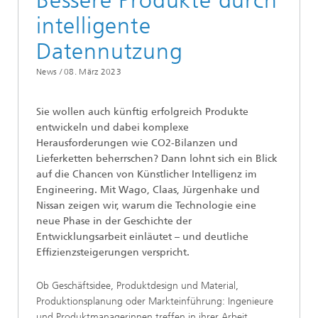
Bessere Produkte durch
intelligente
Datennutzung
News /
08. März 2023
Sie wollen auch künftig erfolgreich Produkte
entwickeln und dabei komplexe
Herausforderungen wie CO2-Bilanzen und
Lieferketten beherrschen? Dann lohnt sich ein Blick
auf die Chancen von Künstlicher Intelligenz im
Engineering. Mit Wago, Claas, Jürgenhake und
Nissan zeigen wir, warum die Technologie eine
neue Phase in der Geschichte der
Entwicklungsarbeit einläutet – und deutliche
Effizienzsteigerungen verspricht.
Ob Geschäftsidee, Produktdesign und Material,
Produktionsplanung oder Markteinführung: Ingenieure
und Produktmanagerinnen treffen in ihrer Arbeit