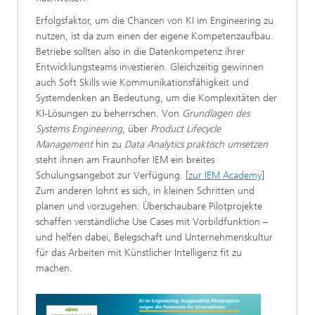
Erfolgsfaktor, um die Chancen von KI im Engineering zu
nutzen, ist da zum einen der eigene Kompetenzaufbau.
Betriebe sollten also in die Datenkompetenz ihrer
Entwicklungsteams investieren. Gleichzeitig gewinnen
auch Soft Skills wie Kommunikationsfähigkeit und
Systemdenken an Bedeutung, um die Komplexitäten der
KI-Lösungen zu beherrschen. Von
Grundlagen des
Systems Engineering
, über
Product Lifecycle
Management
hin zu
Data Analytics praktisch umsetzen
steht ihnen am Fraunhofer IEM ein breites
Schulungsangebot zur Verfügung. [
zur IEM Academy
]
Zum anderen lohnt es sich, in kleinen Schritten und
planen und vorzugehen: Überschaubare Pilotprojekte
schaffen verständliche Use Cases mit Vorbildfunktion –
und helfen dabei, Belegschaft und Unternehmenskultur
für das Arbeiten mit Künstlicher Intelligenz fit zu
machen.