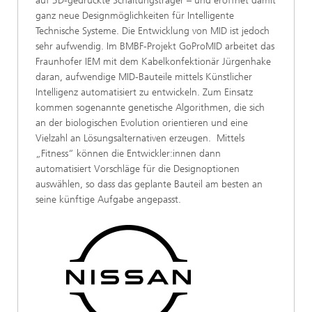
auf 3D-gedruckte Schaltungsträger – und eröffnet damit
ganz neue Designmöglichkeiten für Intelligente
Technische Systeme. Die Entwicklung von MID ist jedoch
sehr aufwendig. Im BMBF-Projekt GoProMID arbeitet das
Fraunhofer IEM mit dem Kabelkonfektionär Jürgenhake
daran, aufwendige MID-Bauteile mittels Künstlicher
Intelligenz automatisiert zu entwickeln. Zum Einsatz
kommen sogenannte genetische Algorithmen, die sich
an der biologischen Evolution orientieren und eine
Vielzahl an Lösungsalternativen erzeugen. Mittels
„Fitness“ können die Entwickler:innen dann
automatisiert Vorschläge für die Designoptionen
auswählen, so dass das geplante Bauteil am besten an
seine künftige Aufgabe angepasst.