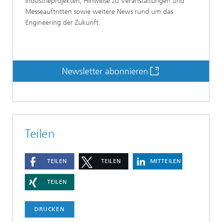
Industrieprojekten, Hinweise zu Veranstaltungen und
Messeauftritten sowie weitere News rund um das
Engineering der Zukunft.
Newsletter abonnieren
Teilen
TEILEN
TEILEN
MITTEILEN
TEILEN
DRUCKEN