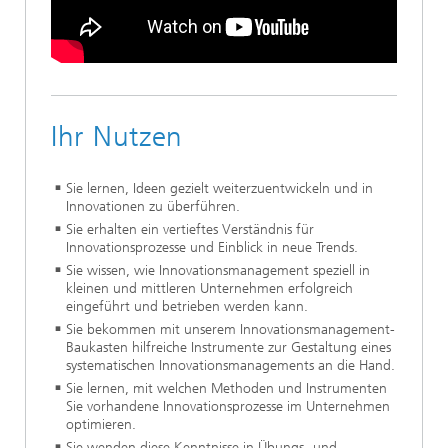
Ihr Nutzen
Sie lernen, Ideen gezielt weiterzuentwickeln und in
Innovationen zu überführen.
Sie erhalten ein vertieftes Verständnis für
Innovationsprozesse und Einblick in neue Trends.
Sie wissen, wie Innovationsmanagement speziell in
kleinen und mittleren Unternehmen erfolgreich
eingeführt und betrieben werden kann.
Sie bekommen mit unserem Innovationsmanagement-
Baukasten hilfreiche Instrumente zur Gestaltung eines
systematischen Innovationsmanagements an die Hand.
Sie lernen, mit welchen Methoden und Instrumenten
Sie vorhandene Innovationsprozesse im Unternehmen
optimieren.
Sie wenden diese Kenntnisse in Übungs- und